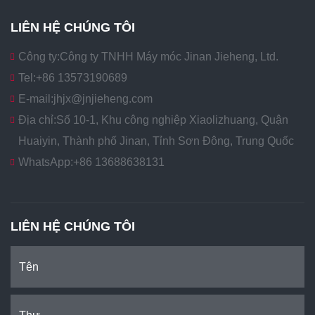
LIÊN HỆ CHÚNG TÔI
Công ty:
Công ty TNHH Máy móc Jinan Jieheng, Ltd.
Tel:
+86 13573190689
E-mail:
jhjx@jnjieheng.com
Địa chỉ:
Số 10-1, Khu công nghiệp Xiaolizhuang, Quận
Huaiyin, Thành phố Jinan, Tỉnh Sơn Đông, Trung Quốc
WhatsApp:
+86 13688638131
LIÊN HỆ CHÚNG TÔI