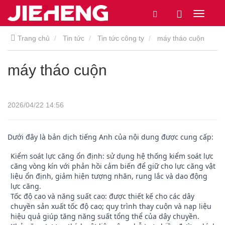
Trang chủ
Tin tức
Tin tức công ty
máy tháo cuộn
máy tháo cuộn
2026/04/22 14:56
Dưới đây là bản dịch tiếng Anh của nội dung được cung cấp:
Kiểm soát lực căng ổn định: sử dụng hệ thống kiểm soát lực
căng vòng kín với phản hồi cảm biến để giữ cho lực căng vật
liệu ổn định, giảm hiện tượng nhăn, rung lắc và dao động
lực căng.
Tốc độ cao và năng suất cao: được thiết kế cho các dây
chuyền sản xuất tốc độ cao; quy trình thay cuộn và nạp liệu
hiệu quả giúp tăng năng suất tổng thể của dây chuyền.