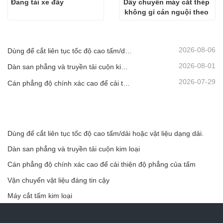
Đang tải xe đẩy
Dây chuyền máy cắt thép 
không gỉ cán nguội theo 
chiều dài
2026-08-06
Dùng để cắt liên tục tốc độ cao tấm/dải hoặc vật liệu dạng dải.
2026-08-01
Dàn san phẳng và truyền tải cuộn kim loại
2026-07-29
Cán phẳng độ chính xác cao để cải thiện độ phẳng của tấm
Dùng để cắt liên tục tốc độ cao tấm/dải hoặc vật liệu dạng dải.
Dàn san phẳng và truyền tải cuộn kim loại
Cán phẳng độ chính xác cao để cải thiện độ phẳng của tấm
Vận chuyển vật liệu đáng tin cậy
Máy cắt tấm kim loại