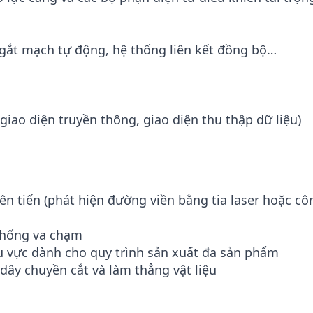
 ngắt mạch tự động, hệ thống liên kết đồng bộ…
iao diện truyền thông, giao diện thu thập dữ liệu)
ên tiến (phát hiện đường viền bằng tia laser hoặc cô
chống va chạm
u vực dành cho quy trình sản xuất đa sản phẩm
 dây chuyền cắt và làm thẳng vật liệu