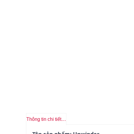
Thông tin chi tiết sản phẩm
Tên sản phẩm: Unwinder