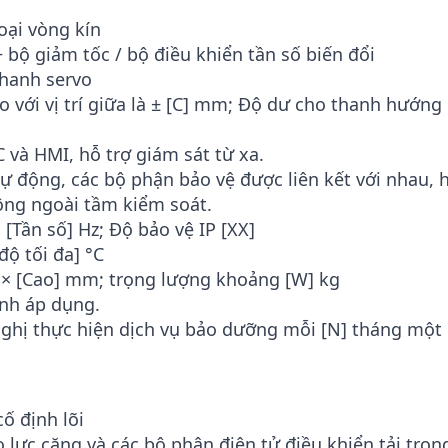
oại vòng kín
bộ giảm tốc / bộ điều khiển tần số biến đổi
hanh servo
so với vị trí giữa là ± [C] mm; Độ dư cho thanh hướng
C và HMI, hỗ trợ giám sát từ xa.
ự động, các bộ phận bảo vệ được liên kết với nhau, 
động ngoài tầm kiểm soát.
 [Tần số] Hz; Độ bảo vệ IP [XX]
độ tối đa] °C
] × [Cao] mm; trọng lượng khoảng [W] kg
ịnh áp dụng.
ghị thực hiện dịch vụ bảo dưỡng mỗi [N] tháng một 
ố định lõi
 lực căng và các bộ phận điện tử điều khiển tải trọn