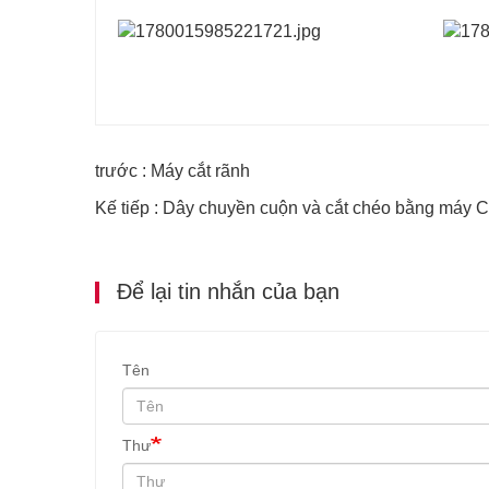
trước : Máy cắt rãnh
Kế tiếp : Dây chuyền cuộn và cắt chéo bằng máy
Để lại tin nhắn của bạn
Tên
Thư