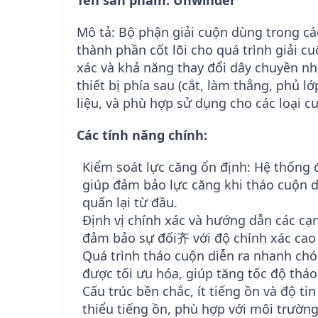
Mô tả: Bộ phận giải cuộn dùng trong c
thành phần cốt lõi cho quá trình giải cu
xác và khả năng thay đổi dây chuyền nha
thiết bị phía sau (cắt, làm thẳng, phủ l
liệu, và phù hợp sử dụng cho các loại c
Các tính năng chính:
Kiểm soát lực căng ổn định: Hệ thống 
giúp đảm bảo lực căng khi tháo cuộn d
quấn lại từ đầu.
Định vị chính xác và hướng dẫn các cạn
đảm bảo sự đối齐 với độ chính xác cao v
Quá trình tháo cuộn diễn ra nhanh chó
được tối ưu hóa, giúp tăng tốc độ thá
Cấu trúc bền chắc, ít tiếng ồn và độ ti
thiểu tiếng ồn, phù hợp với môi trườn