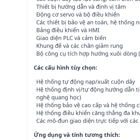
Thiết bị hướng dẫn và định vị tâm
Động cơ servo và bộ điều khiển
Các thiết bị bảo vệ an toàn, hệ thống
Bảng điều khiển và HMI
Giao diện PLC và cảm biến
Khung đế và các chân giảm rung
Bộ công cụ tích hợp hướng xuôi dòng (g
Các cấu hình tùy chọn:
Hệ thống tự động nạp/xuất cuộn dây
Hệ thống định vị/tự động hướng dẫn ti
nghệ quang học)
Hệ thống bảo vệ cao cấp và hệ thống 
Hệ thống điều khiển căng thẳng đa kh
Các mô-đun giao diện trực tiếp với các
Ứng dụng và tính tương thích: