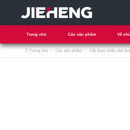
Trang chủ
Các sản phẩm
Về chú
Trang chủ
Các sản phẩm
Cắt theo chiều dài đ