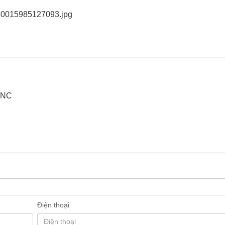
 CNC
Điện thoại