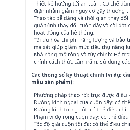
Thiết kế hướng tới an toàn: Cơ chế dừ
điện nhằm giảm nguy cơ gây thương tíc
Thao tác dễ dàng và thời gian thay đổi
quá trình thay đổi cuộn dây và cài đặt
hoạt động của hệ thống.
Tối ưu hóa chi phí năng lượng và bảo t
ma sát giúp giảm mức tiêu thụ năng lư
Khả năng mở rộng và tùy chỉnh: Hỗ trợ
chỉnh cách thức cầm nắm, sử dụng các 
Các thông số kỹ thuật chính (ví dụ; 
mẫu sản phẩm):
Phương pháp tháo rời: trục được điều k
Đường kính ngoài của cuộn dây: có thể
Đường kính trong cốt: có thể điều chỉ
Phạm vi độ rộng cuộn dây: có thể điều
Tốc độ giải cuộn tối đa: có thể điều ch