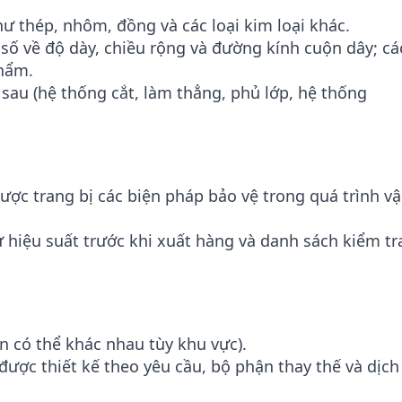
hư thép, nhôm, đồng và các loại kim loại khác.
 số về độ dày, chiều rộng và đường kính cuộn dây; cá
phẩm.
a sau (hệ thống cắt, làm thẳng, phủ lớp, hệ thống
ược trang bị các biện pháp bảo vệ trong quá trình v
 hiệu suất trước khi xuất hàng và danh sách kiểm tr
n có thể khác nhau tùy khu vực).
 được thiết kế theo yêu cầu, bộ phận thay thế và dịch